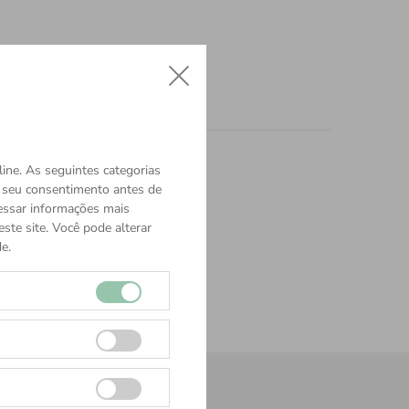
ine. As seguintes categorias
o seu consentimento antes de
cessar informações mais
ste site. Você pode alterar
e.
órios Rolex