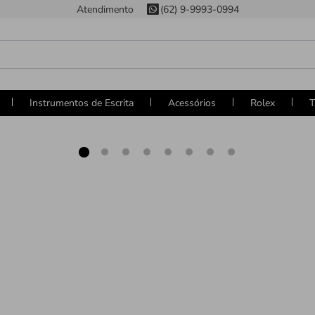
Atendimento
(62) 9-9993-0994
Instrumentos de Escrita
Acessórios
Rolex
T