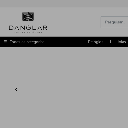
Todas as categorias
Relógios
Joias