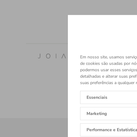
Em nosso site, usamos serviço
de cookies são usadas por nó
podermos usar esses serviços.
detalhadas e alterar suas pref
suas preferências a qualquer 
Essenciais
Marketing
Performance e Estatístic
Receba tod