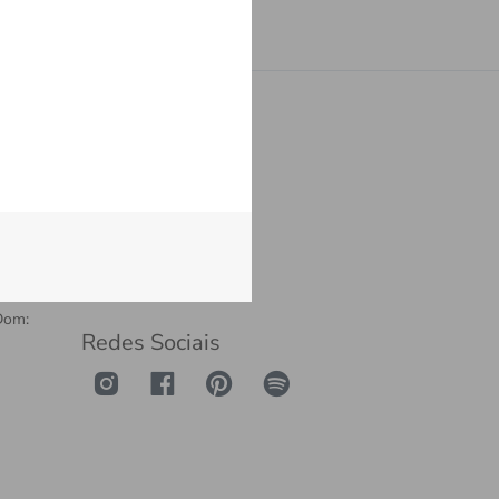
Cadastrar
Institucional
Política de privacidade
Sobre a Danglar
Termos e Condições
Dom:
Redes Sociais