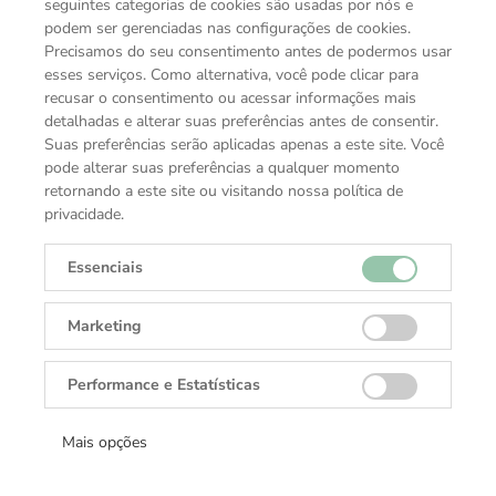
seguintes categorias de cookies são usadas por nós e
podem ser gerenciadas nas configurações de cookies.
Precisamos do seu consentimento antes de podermos usar
esses serviços. Como alternativa, você pode clicar para
recusar o consentimento ou acessar informações mais
detalhadas e alterar suas preferências antes de consentir.
Suas preferências serão aplicadas apenas a este site. Você
pode alterar suas preferências a qualquer momento
retornando a este site ou visitando nossa política de
privacidade.
Essenciais
Marketing
VOCÊ TAMBÉM PODE GOSTAR
Performance e Estatísticas
COLEÇÕES TUDOR
Mais opções