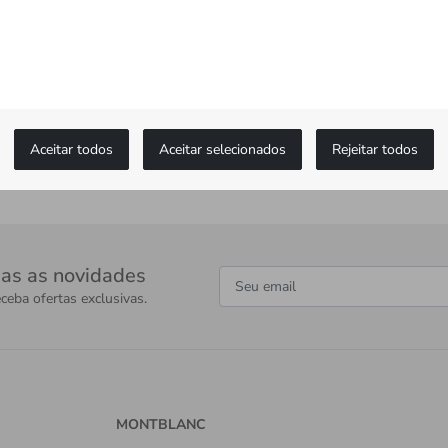
Aceitar todos
Aceitar selecionados
Rejeitar todos
as as novidades
ceba ofertas exclusivas.
MONTBLANC