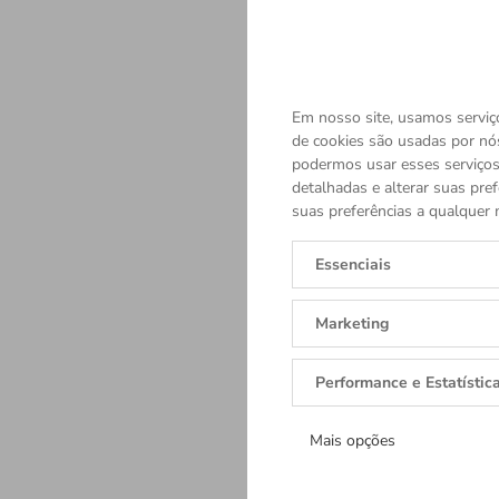
Em nosso site, usamos serviço
de cookies são usadas por nó
podermos usar esses serviços.
detalhadas e alterar suas pref
suas preferências a qualquer 
Essenciais
Marketing
Performance e Estatístic
Mais opções