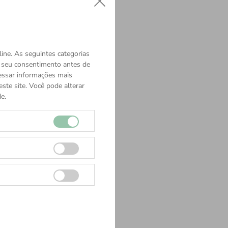
ine. As seguintes categorias
o seu consentimento antes de
cessar informações mais
ste site. Você pode alterar
e.