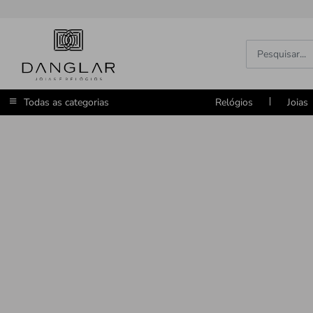
Todas as categorias
Relógios
Joias