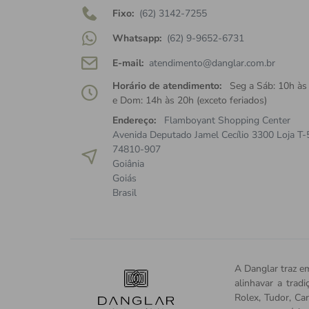
Fixo:
(62) 3142-7255
Whatsapp:
(62) 9-9652-6731
E-mail:
atendimento@danglar.com.br
Horário de atendimento:
Seg a Sáb: 10h às
e Dom: 14h às 20h (exceto feriados)
Endereço:
Flamboyant Shopping Center
Avenida Deputado Jamel Cecílio 3300 Loja T-
74810-907
Goiânia
Goiás
Brasil
A Danglar traz em
alinhavar a trad
Rolex, Tudor, Car