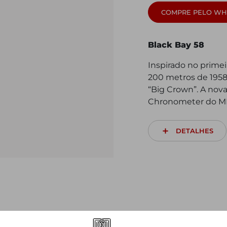
COMPRE PELO WH
Black Bay 58
Inspirado no prime
200 metros de 1958,
“Big Crown”. A nov
Chronometer do M
DETALHES