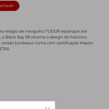
ATSAPP
iro relógio de mergulho TUDOR estanque até
 o Black Bay 58 retoma o design do histórico
a versão bordeaux conta com certificação Master
ETAS.