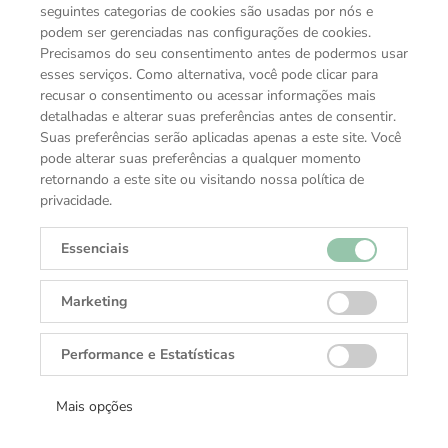
seguintes categorias de cookies são usadas por nós e
podem ser gerenciadas nas configurações de cookies.
Precisamos do seu consentimento antes de podermos usar
esses serviços. Como alternativa, você pode clicar para
recusar o consentimento ou acessar informações mais
detalhadas e alterar suas preferências antes de consentir.
Suas preferências serão aplicadas apenas a este site. Você
pode alterar suas preferências a qualquer momento
retornando a este site ou visitando nossa política de
privacidade.
Essenciais
Marketing
Performance e Estatísticas
VOCÊ TAMBÉM PODE GOSTAR
COLEÇÕES TUDOR
Mais opções