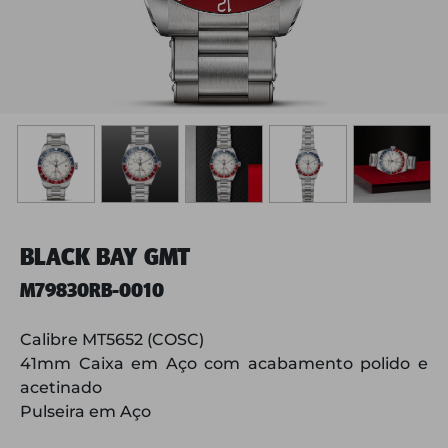
BLACK BAY GMT
M79830RB-0010
Calibre MT5652 (COSC)
41mm Caixa em Aço com acabamento polido e
acetinado
Pulseira em Aço