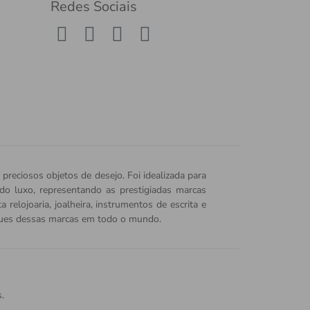
Redes Sociais
 preciosos objetos de desejo. Foi idealizada para
o do luxo, representando as prestigiadas marcas
relojoaria, joalheira, instrumentos de escrita e
iques dessas marcas em todo o mundo.
.