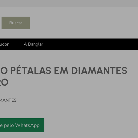
Buscar
udor
A Danglar
CO PÉTALAS EM DIAMANTES
RO
AMANTES
e pelo WhatsApp