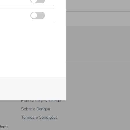
Cadastrar
Institucional
Política de privacidade
Sobre a Danglar
Termos e Condições
Dom: