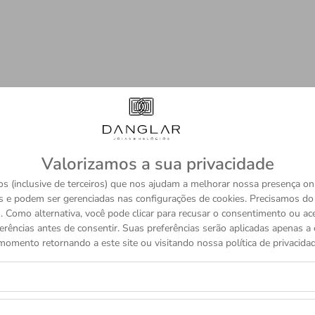
Valorizamos a sua privacidade
s (inclusive de terceiros) que nos ajudam a melhorar nossa presença onl
s e podem ser gerenciadas nas configurações de cookies. Precisamos d
 Como alternativa, você pode clicar para recusar o consentimento ou a
erências antes de consentir. Suas preferências serão aplicadas apenas a e
momento retornando a este site ou visitando nossa política de privacidad