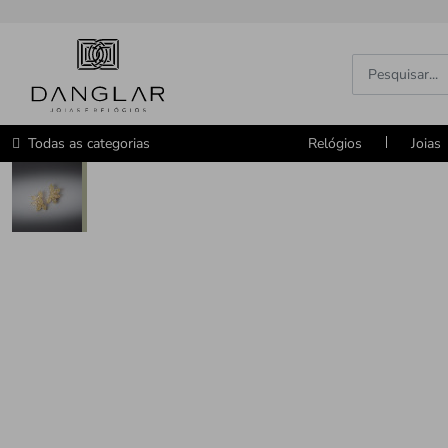
Todas as categorias
Relógios
Joias