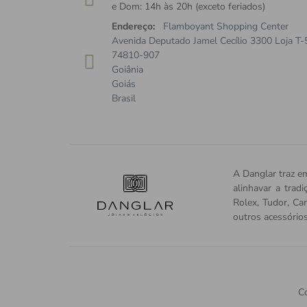
e Dom: 14h às 20h (exceto feriados)
Endereço:
Flamboyant Shopping Center
Avenida Deputado Jamel Cecílio 3300 Loja T-
74810-907
Goiânia
Goiás
Brasil
A Danglar traz em
alinhavar a trad
Rolex, Tudor, Car
outros acessório
Co