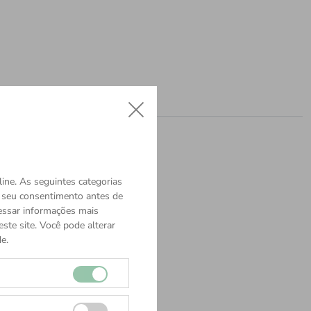
ine. As seguintes categorias
o seu consentimento antes de
cessar informações mais
ste site. Você pode alterar
e.