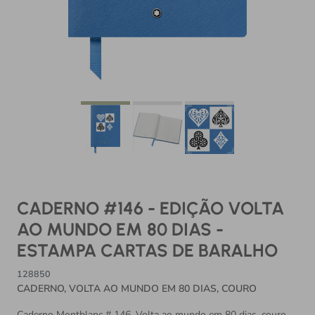
CADERNO #146 - EDIÇÃO VOLTA
AO MUNDO EM 80 DIAS -
ESTAMPA CARTAS DE BARALHO
128850
CADERNO, VOLTA AO MUNDO EM 80 DIAS, COURO
Caderno Montblanc # 146, Volta ao mundo em 80 dias, couro