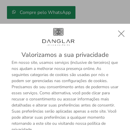
Compre pelo WhatsApp
Valorizamos a sua privacidade
Em nosso site, usamos serviços (inclusive de terceiros) que
Descrição
Sobre a Marca
nos ajudam a melhorar nossa presença online. As
seguintes categorias de cookies são usadas por nós e
podem ser gerenciadas nas configurações de cookies.
Precisamos do seu consentimento antes de podermos usar
ESPECIFICAÇÕES TÉCNICAS
esses serviços. Como alternativa, você pode clicar para
recusar o consentimento ou acessar informações mais
Função
detalhadas e alterar suas preferências antes de consentir.
Tinteiro
Suas preferências serão aplicadas apenas a este site. Você
Material
pode alterar suas preferências a qualquer momento
Resina preciosa
retornando a este site ou visitando nossa política de
privacidade.