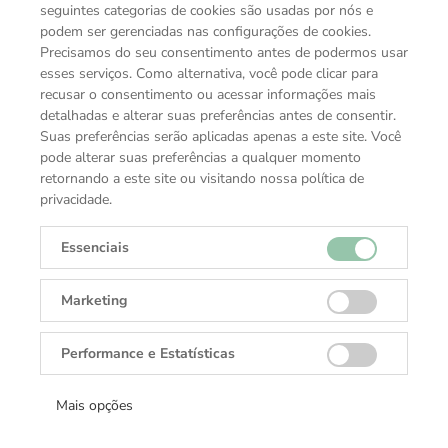
seguintes categorias de cookies são usadas por nós e
podem ser gerenciadas nas configurações de cookies.
Precisamos do seu consentimento antes de podermos usar
esses serviços. Como alternativa, você pode clicar para
recusar o consentimento ou acessar informações mais
detalhadas e alterar suas preferências antes de consentir.
Suas preferências serão aplicadas apenas a este site. Você
pode alterar suas preferências a qualquer momento
retornando a este site ou visitando nossa política de
privacidade.
Essenciais
VOCÊ TAMBÉM PODE GOSTAR
Marketing
COLEÇÕES TUDOR
Performance e Estatísticas
Mais opções