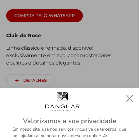
COMPRE PELO WHATSAPP
Clair de Rose
Linha clássica e refinada, disponível
exclusivamente em aço, com mostradores
opalinos e detalhes elegantes.
DETALHES
Valorizamos a sua privacidade
Em nosso site, usamos serviços (inclusive de terceiros) que
nos ajudam a melhorar nossa presença online. As