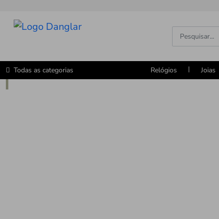
Todas as categorias
Relógios
Joias