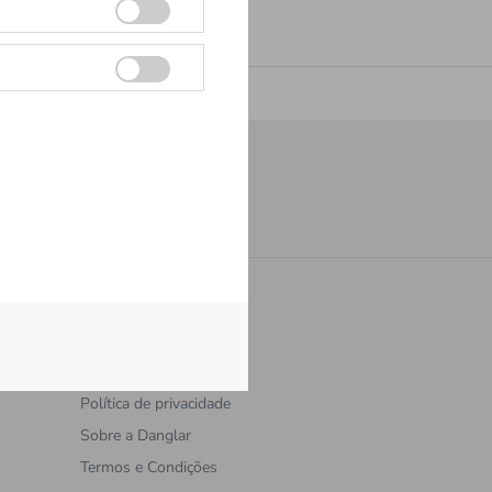
Cadastrar
Institucional
Política de privacidade
Sobre a Danglar
Termos e Condições