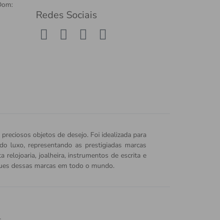
Dom:
Redes Sociais
 preciosos objetos de desejo. Foi idealizada para
o do luxo, representando as prestigiadas marcas
relojoaria, joalheira, instrumentos de escrita e
iques dessas marcas em todo o mundo.
.