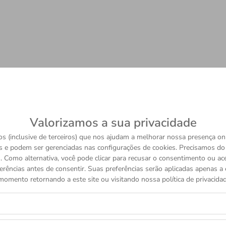
Valorizamos a sua privacidade
s (inclusive de terceiros) que nos ajudam a melhorar nossa presença onl
s e podem ser gerenciadas nas configurações de cookies. Precisamos d
 Como alternativa, você pode clicar para recusar o consentimento ou a
erências antes de consentir. Suas preferências serão aplicadas apenas a e
momento retornando a este site ou visitando nossa política de privacidad