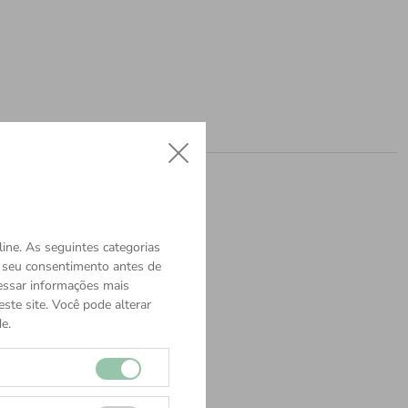
ine. As seguintes categorias
o seu consentimento antes de
cessar informações mais
ste site. Você pode alterar
e.