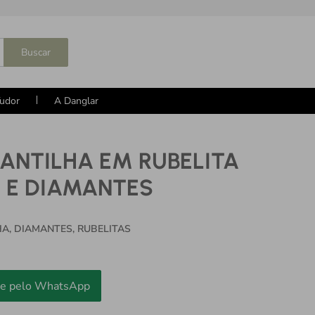
Buscar
udor
A Danglar
ANTILHA EM RUBELITA
 E DIAMANTES
A, DIAMANTES, RUBELITAS
e pelo WhatsApp