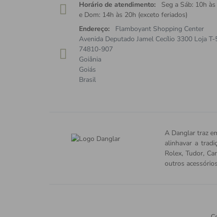
Horário de atendimento:
Seg a Sáb: 10h às
e Dom: 14h às 20h (exceto feriados)
Endereço:
Flamboyant Shopping Center
Avenida Deputado Jamel Cecílio 3300 Loja T-
74810-907
Goiânia
Goiás
Brasil
A Danglar traz em
alinhavar a trad
Rolex, Tudor, Car
outros acessório
Co