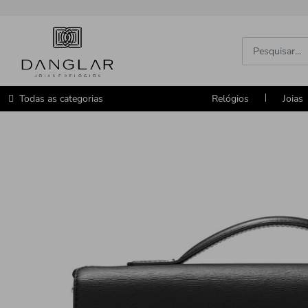
Todas as categorias
Relógios
Joias