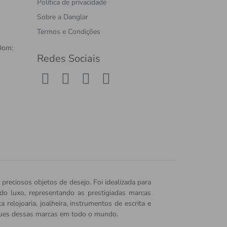
Política de privacidade
Sobre a Danglar
Termos e Condições
Dom:
Redes Sociais
 preciosos objetos de desejo. Foi idealizada para
o do luxo, representando as prestigiadas marcas
relojoaria, joalheira, instrumentos de escrita e
iques dessas marcas em todo o mundo.