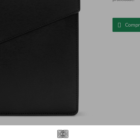
Compr