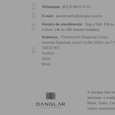
Whatsapp:
(62) 9-9652-6731
E-mail:
atendimento@danglar.com.br
Horário de atendimento:
Seg a Sáb: 10h às
e Dom: 14h às 20h (exceto feriados)
Endereço:
Flamboyant Shopping Center
Avenida Deputado Jamel Cecílio 3300 Loja T-
74810-907
Goiânia
Goiás
Brasil
A Danglar traz em
alinhavar a trad
Rolex, Tudor, Car
outros acessório