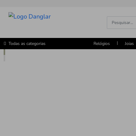
Todas as categorias
Relógios
Joias