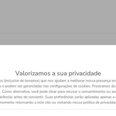
Valorizamos a sua privacidade
s (inclusive de terceiros) que nos ajudam a melhorar nossa presença onl
s e podem ser gerenciadas nas configurações de cookies. Precisamos d
 Como alternativa, você pode clicar para recusar o consentimento ou a
erências antes de consentir. Suas preferências serão aplicadas apenas a e
momento retornando a este site ou visitando nossa política de privacidad