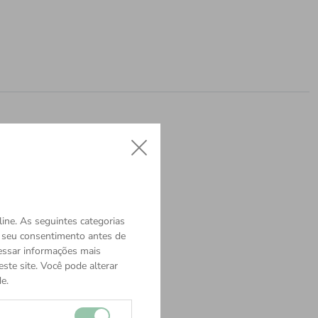
ine. As seguintes categorias
o seu consentimento antes de
cessar informações mais
ste site. Você pode alterar
e.