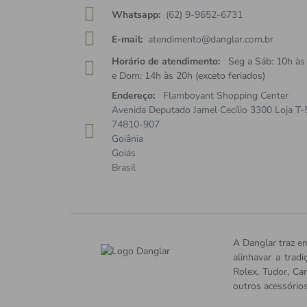
Whatsapp:
(62) 9-9652-6731
E-mail:
atendimento@danglar.com.br
Horário de atendimento:
Seg a Sáb: 10h às
e Dom: 14h às 20h (exceto feriados)
Endereço:
Flamboyant Shopping Center
Avenida Deputado Jamel Cecílio 3300 Loja T-
74810-907
Goiânia
Goiás
Brasil
A Danglar traz em
alinhavar a trad
Rolex, Tudor, Car
outros acessório