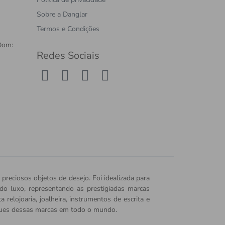
Sobre a Danglar
Termos e Condições
Dom:
Redes Sociais
 preciosos objetos de desejo. Foi idealizada para
o do luxo, representando as prestigiadas marcas
relojoaria, joalheira, instrumentos de escrita e
iques dessas marcas em todo o mundo.