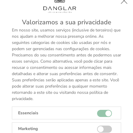
Valorizamos a sua privacidade
Em nosso site, usamos serviços (inclusive de terceiros) que
nos ajudam a melhorar nossa presença online. As
seguintes categorias de cookies são usadas por nós e
podem ser gerenciadas nas configurações de cookies.
Precisamos do seu consentimento antes de podermos usar
esses serviços. Como alternativa, você pode clicar para
recusar o consentimento ou acessar informações mais
detalhadas e alterar suas preferências antes de consentir.
Referência
Suas preferências serão aplicadas apenas a este site. Você
pode alterar suas preferências a qualquer momento
278240
retornando a este site ou visitando nossa política de
privacidade.
Caixa de modelo
Essenciais
Oyster, 31 mm, aço Oystersteel
Marketing
Luneta