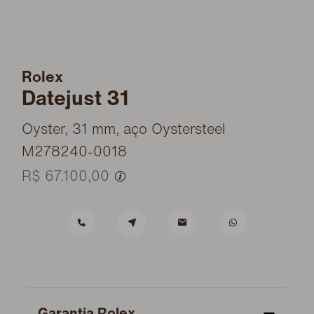
Rolex
Datejust 31
Oyster, 31 mm, aço Oystersteel
M278240-0018
R$ 67.100,00
Garantia Rolex