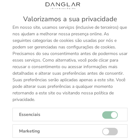
Valorizamos a sua privacidade
Em nosso site, usamos serviços (inclusive de terceiros) que
nos ajudam a melhorar nossa presença online. As
seguintes categorias de cookies são usadas por nós e
podem ser gerenciadas nas configurações de cookies.
Precisamos do seu consentimento antes de podermos usar
esses serviços. Como alternativa, você pode clicar para
recusar o consentimento ou acessar informações mais
detalhadas e alterar suas preferências antes de consentir.
Suas preferências serão aplicadas apenas a este site. Você
Referência
pode alterar suas preferências a qualquer momento
126200
retornando a este site ou visitando nossa política de
privacidade.
Caixa de modelo
Essenciais
Oyster, 36 mm, aço Oystersteel
Marketing
Luneta