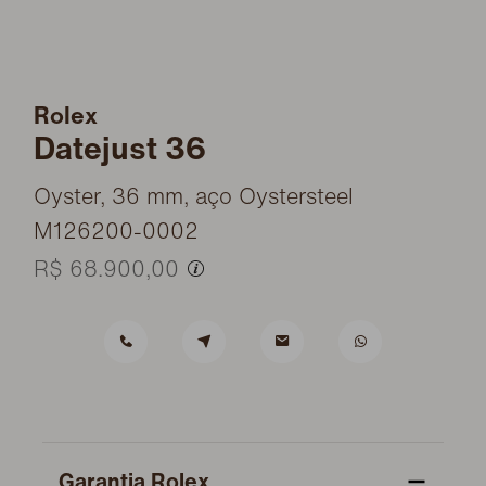
Rolex
Datejust 36
Oyster, 36 mm, aço Oystersteel
M126200-0002
R$ 68.900,00
Garantia Rolex