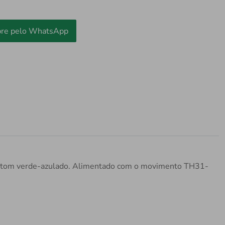
re pelo WhatsApp
o tom verde-azulado. Alimentado com o movimento TH31-