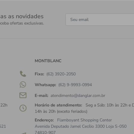
as as novidades
ceba ofertas exclusivas.
MONTBLANC
Fixo:
(62) 3920-2050
Whatsapp:
(62) 9-9993-0994
E-mail:
atendimento@danglar.com.br
 22h
Horário de atendimento:
Seg a Sáb: 10h às 22h e 
14h às 20h (exceto feriados)
Endereço:
Flamboyant Shopping Center
521
Avenida Deputado Jamel Cecílio 3300 Loja S-050
74810-907