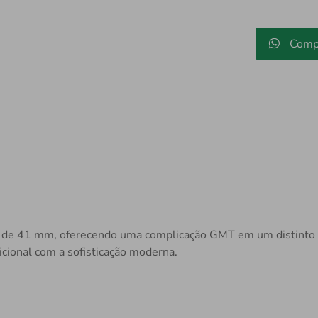
Comp
o de 41 mm, oferecendo uma complicação GMT em um distint
cional com a sofisticação moderna.