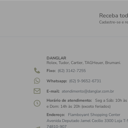
Receba tod
Cadastre-se e re
DANGLAR
Rolex, Tudor, Cartier, TAGHeuer, Brumani.
Fixo:
(62) 3142-7255
Whatsapp:
(62) 9-9652-6731
E-mail:
atendimento@danglar.com.br
Horário de atendimento:
Seg a Sáb: 10h às
e Dom: 14h às 20h (exceto feriados)
Endereço:
Flamboyant Shopping Center
Avenida Deputado Jamel Cecílio 3300 Loja T-
74810-907