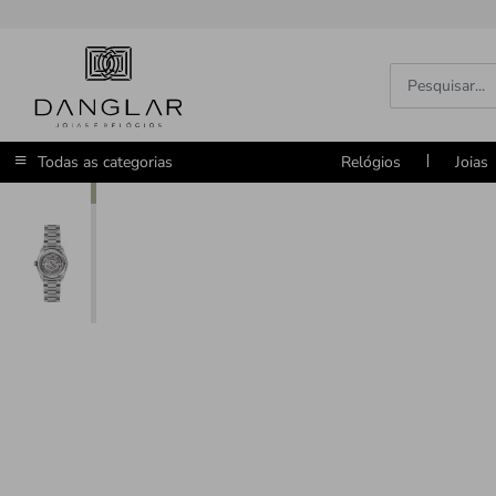
Todas as categorias
Relógios
Joias