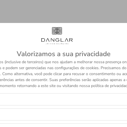
Valorizamos a sua privacidade
s (inclusive de terceiros) que nos ajudam a melhorar nossa presença onl
s e podem ser gerenciadas nas configurações de cookies. Precisamos d
 Como alternativa, você pode clicar para recusar o consentimento ou a
erências antes de consentir. Suas preferências serão aplicadas apenas a e
momento retornando a este site ou visitando nossa política de privacidad