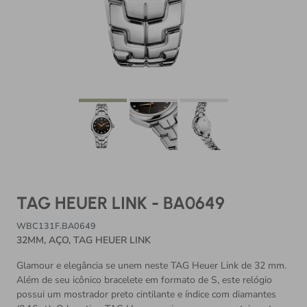
TAG HEUER LINK - BA0649
WBC131F.BA0649
32MM, AÇO, TAG HEUER LINK
Glamour e elegância se unem neste TAG Heuer Link de 32 mm.
Além de seu icônico bracelete em formato de S, este relógio
possui um mostrador preto cintilante e índice com diamantes