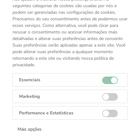
seguintes categorias de cookies são usadas por nós e
podem ser gerenciadas nas configurações de cookies.
Precisamos do seu consentimento antes de podermos usar
esses serviços. Como alternativa, você pode clicar para
recusar o consentimento ou acessar informações mais
detalhadas e alterar suas preferências antes de consentir.
Suas preferências serão aplicadas apenas a este site. Você
pode alterar suas preferências a qualquer momento
retornando a este site ou visitando nossa política de
privacidade.
Essenciais
VOCÊ TAMBÉM PODE GOSTAR
Marketing
COLEÇÕES TUDOR
Performance e Estatísticas
Mais opções