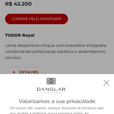
R$ 42.200
COMPRE PELO WHATSAPP
TUDOR Royal
Linha desportivo-chique com bracelete integrada,
combinando sofisticação estética e desempenho
técnico.
DETALHES
Valorizamos a sua privacidade
Em nosso site, usamos serviços (inclusive de terceiros) que
nos ajudam a melhorar nossa presença online. As