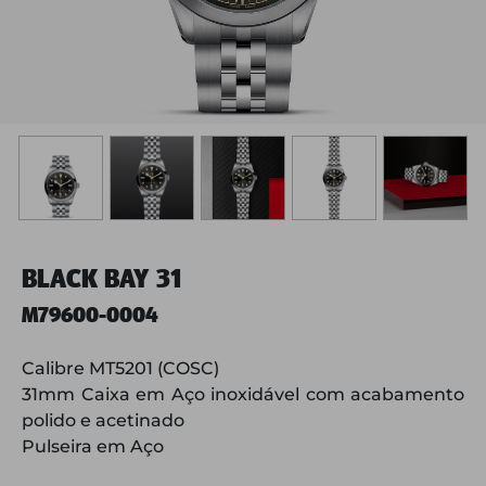
BLACK BAY 31
M79600-0004
Calibre MT5201 (COSC)
31mm Caixa em Aço inoxidável com acabamento
polido e acetinado
Pulseira em Aço