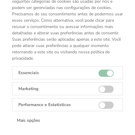
seguintes categorias de cookies são usadas por nós e
podem ser gerenciadas nas configurações de cookies.
Precisamos do seu consentimento antes de podermos usar
esses serviços. Como alternativa, você pode clicar para
recusar o consentimento ou acessar informações mais
detalhadas e alterar suas preferências antes de consentir.
Suas preferências serão aplicadas apenas a este site. Você
pode alterar suas preferências a qualquer momento
retornando a este site ou visitando nossa política de
privacidade.
Essenciais
Marketing
VOCÊ TAMBÉM PODE GOSTAR
Performance e Estatísticas
COLEÇÕES TUDOR
Mais opções