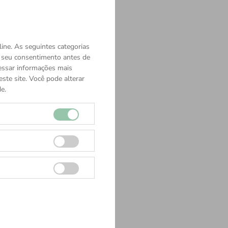
ine. As seguintes categorias
o seu consentimento antes de
cessar informações mais
ste site. Você pode alterar
e.