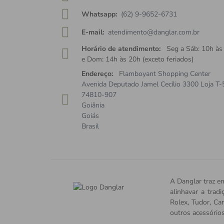
Whatsapp:
(62) 9-9652-6731
E-mail:
atendimento@danglar.com.br
Horário de atendimento:
Seg a Sáb: 10h às
e Dom: 14h às 20h (exceto feriados)
Endereço:
Flamboyant Shopping Center
Avenida Deputado Jamel Cecílio 3300 Loja T-
74810-907
Goiânia
Goiás
Brasil
A Danglar traz em
alinhavar a trad
Rolex, Tudor, Car
outros acessório