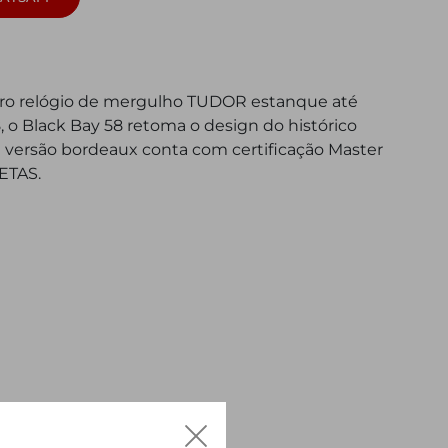
iro relógio de mergulho TUDOR estanque até
 o Black Bay 58 retoma o design do histórico
a versão bordeaux conta com certificação Master
ETAS.