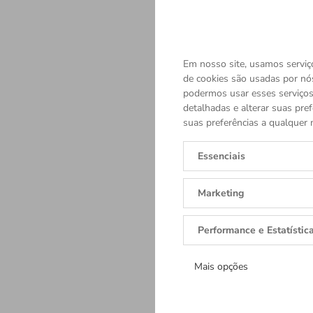
Em nosso site, usamos serviço
de cookies são usadas por nó
podermos usar esses serviços.
detalhadas e alterar suas pref
suas preferências a qualquer 
Essenciais
Marketing
Performance e Estatístic
Mais opções