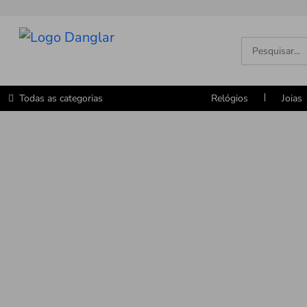
Todas as categorias
Relógios
Joias