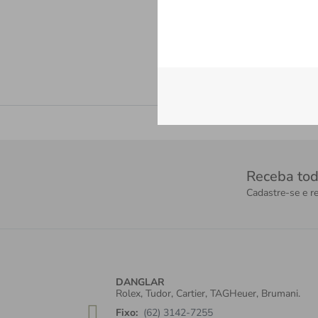
Receba tod
Cadastre-se e re
DANGLAR
Rolex, Tudor, Cartier, TAGHeuer, Brumani.
Fixo:
(62) 3142-7255