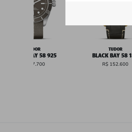
TUDOR
TUDOR
BLACK BAY 58 925
BLACK BAY 58 
R$ 37.700
R$ 152.600