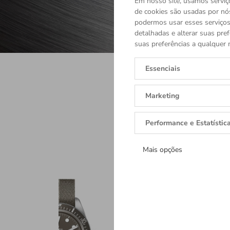
Em nosso site, usamos serviço
de cookies são usadas por nó
podermos usar esses serviços.
detalhadas e alterar suas pref
suas preferências a qualquer 
Essenciais
Marketing
Performance e Estatístic
Mais opções