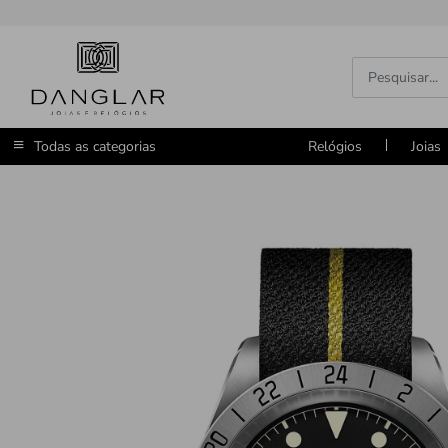
Todas as categorias
Relógios
Joias