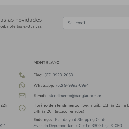
as as novidades
ceba ofertas exclusivas.
MONTBLANC
Fixo:
(62) 3920-2050
Whatsapp:
(62) 9-9993-0994
E-mail:
atendimento@danglar.com.br
 22h
Horário de atendimento:
Seg a Sáb: 10h às 22h e 
14h às 20h (exceto feriados)
Endereço:
Flamboyant Shopping Center
521
Avenida Deputado Jamel Cecílio 3300 Loja S-050