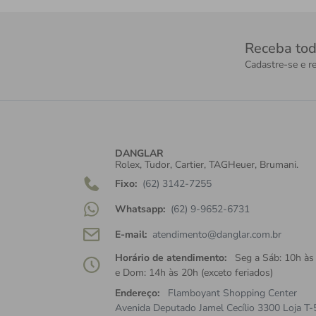
Receba tod
Cadastre-se e re
DANGLAR
Rolex, Tudor, Cartier, TAGHeuer, Brumani.
Fixo:
(62) 3142-7255
Whatsapp:
(62) 9-9652-6731
E-mail:
atendimento@danglar.com.br
Horário de atendimento:
Seg a Sáb: 10h às
e Dom: 14h às 20h (exceto feriados)
Endereço:
Flamboyant Shopping Center
Avenida Deputado Jamel Cecílio 3300 Loja T-