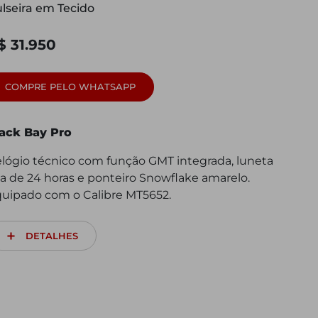
lseira em Tecido
$ 31.950
COMPRE PELO WHATSAPP
ack Bay Pro
lógio técnico com função GMT integrada, luneta
xa de 24 horas e ponteiro Snowflake amarelo.
uipado com o Calibre MT5652.
DETALHES