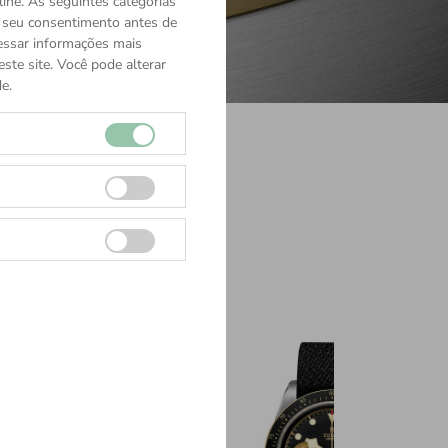
ine. As seguintes categorias
o seu consentimento antes de
cessar informações mais
ste site. Você pode alterar
e.