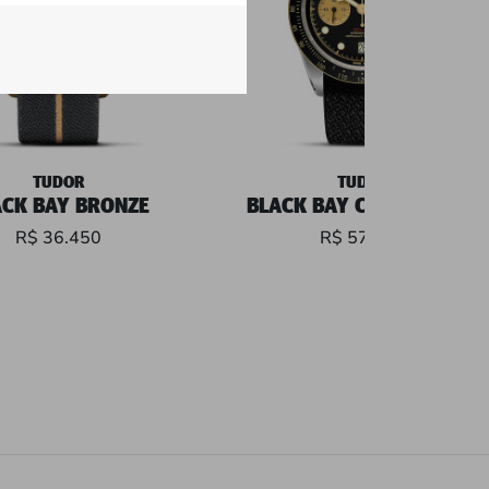
TUDOR
TUDOR
ACK BAY BRONZE
BLACK BAY CHRONO S&G
R$ 36.450
R$ 57.450