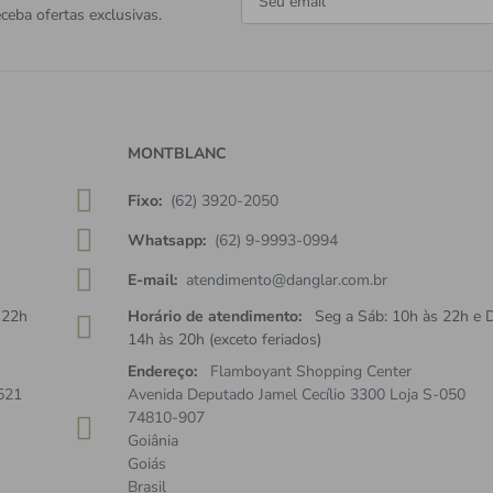
ceba ofertas exclusivas.
MONTBLANC
Fixo:
(62) 3920-2050
Whatsapp:
(62) 9-9993-0994
E-mail:
atendimento@danglar.com.br
 22h
Horário de atendimento:
Seg a Sáb: 10h às 22h e 
14h às 20h (exceto feriados)
Endereço:
Flamboyant Shopping Center
521
Avenida Deputado Jamel Cecílio 3300 Loja S-050
74810-907
Goiânia
Goiás
Brasil