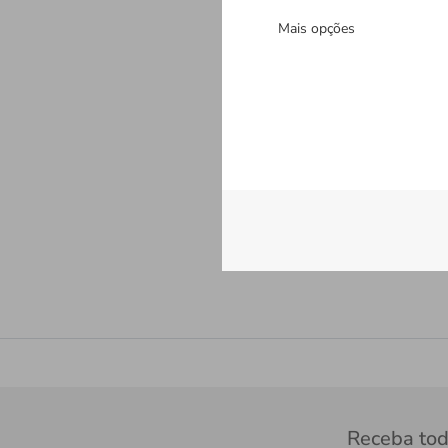
Mais opções
Receba tod