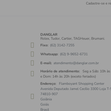
Cadastre-se e re
DANGLAR
Rolex, Tudor, Cartier, TAGHeuer, Brumani.
Fixo:
(62) 3142-7255
Whatsapp:
(62) 9-9652-6731
E-mail:
atendimento@danglar.com.br
Horário de atendimento:
Seg a Sáb: 10h às
e Dom: 14h às 20h (exceto feriados)
Endereço:
Flamboyant Shopping Center
Avenida Deputado Jamel Cecílio 3300 Loja T-
74810-907
Goiânia
Goiás
Brasil