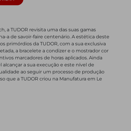
h, a TUDOR revisita uma das suas gamas
a-a de savoir-faire centenário. A estética deste
r os primórdios da TUDOR, com a sua exclusiva
etada, a bracelete a condizer e o mostrador cor
ntivos marcadores de horas aplicados. Ainda
el alcançar a sua execução e este nível de
alidade ao seguir um processo de produção
iso que a TUDOR criou na Manufatura em Le