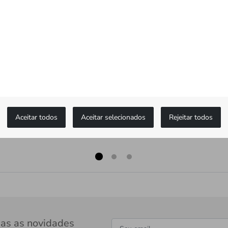
Aceitar todos
Aceitar selecionados
Rejeitar todos
as as novidades