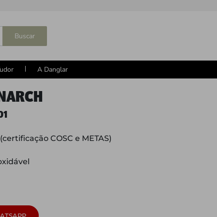
Buscar
udor
A Danglar
NARCH
01
(certificação COSC e METAS)
oxidável
ATSAPP