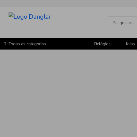
Todas as categorias
Relógios
Joias