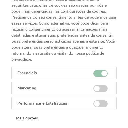
seguintes categorias de cookies são usadas por nós e
podem ser gerenciadas nas configurações de cookies.
Precisamos do seu consentimento antes de podermos usar
esses serviços. Como alternativa, você pode clicar para
recusar o consentimento ou acessar informações mais
detalhadas e alterar suas preferências antes de consentir.
Suas preferências serão aplicadas apenas a este site. Você
pode alterar suas preferências a qualquer momento
retornando a este site ou visitando nossa política de
privacidade.
Essenciais
VOCÊ TAMBÉM PODE GOSTAR
Marketing
COLEÇÕES TUDOR
Performance e Estatísticas
Mais opções