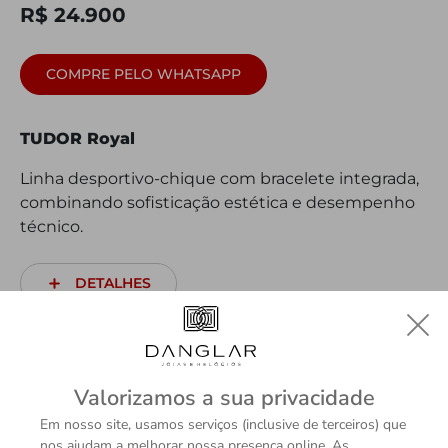
R$ 24.900
COMPRE PELO WHATSAPP
TUDOR Royal
Linha desportivo-chique com bracelete integrada,
combinando sofisticação estética e desempenho
técnico.
DETALHES
Valorizamos a sua privacidade
Em nosso site, usamos serviços (inclusive de terceiros) que
nos ajudam a melhorar nossa presença online. As