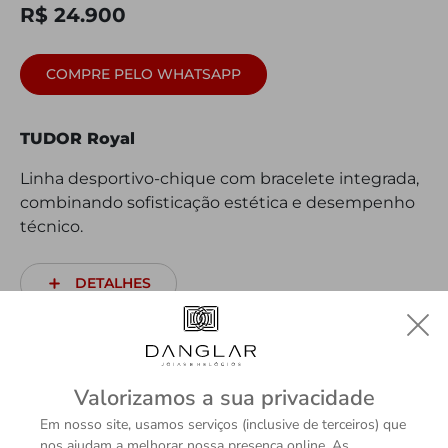
R$ 24.900
COMPRE PELO WHATSAPP
TUDOR Royal
Linha desportivo-chique com bracelete integrada,
combinando sofisticação estética e desempenho
técnico.
DETALHES
Valorizamos a sua privacidade
Em nosso site, usamos serviços (inclusive de terceiros) que
nos ajudam a melhorar nossa presença online. As