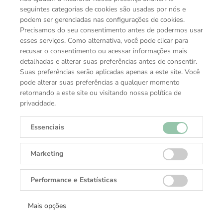
seguintes categorias de cookies são usadas por nós e
podem ser gerenciadas nas configurações de cookies.
Precisamos do seu consentimento antes de podermos usar
esses serviços. Como alternativa, você pode clicar para
recusar o consentimento ou acessar informações mais
detalhadas e alterar suas preferências antes de consentir.
Suas preferências serão aplicadas apenas a este site. Você
pode alterar suas preferências a qualquer momento
retornando a este site ou visitando nossa política de
privacidade.
Essenciais
VOCÊ TAMBÉM PODE GOSTAR
Marketing
COLEÇÕES TUDOR
Performance e Estatísticas
Mais opções