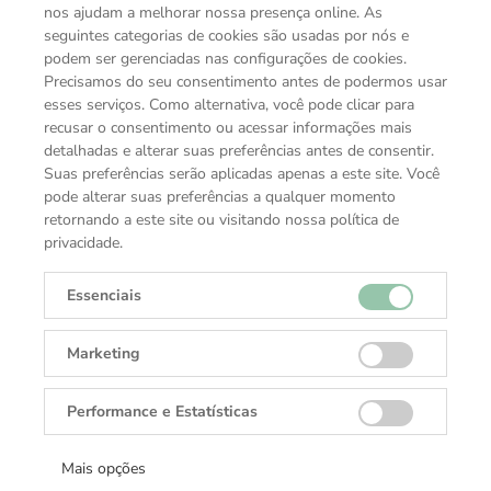
nos ajudam a melhorar nossa presença online. As
seguintes categorias de cookies são usadas por nós e
podem ser gerenciadas nas configurações de cookies.
Precisamos do seu consentimento antes de podermos usar
esses serviços. Como alternativa, você pode clicar para
recusar o consentimento ou acessar informações mais
detalhadas e alterar suas preferências antes de consentir.
Suas preferências serão aplicadas apenas a este site. Você
pode alterar suas preferências a qualquer momento
retornando a este site ou visitando nossa política de
privacidade.
Essenciais
Marketing
VOCÊ TAMBÉM PODE GOSTAR
Performance e Estatísticas
COLEÇÕES TUDOR
Mais opções