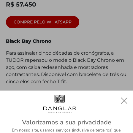
R$ 57.450
COMPRE PELO WHATSAPP
Black Bay Chrono
Para assinalar cinco décadas de cronógrafos, a
TUDOR repensou o modelo Black Bay Chrono em
aço, com caixa redesenhada e mostradores
contrastantes. Disponível com bracelete de três ou
cinco elos com fecho T-fit.
DETALHES
Valorizamos a sua privacidade
Em nosso site, usamos serviços (inclusive de terceiros) que