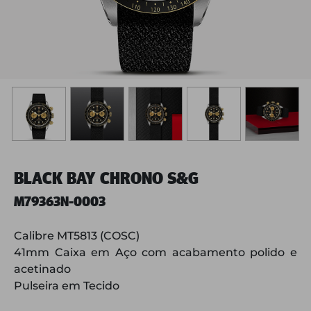
BLACK BAY CHRONO S&G
M79363N-0003
Calibre MT5813 (COSC)
41mm Caixa em Aço com acabamento polido e
acetinado
Pulseira em Tecido