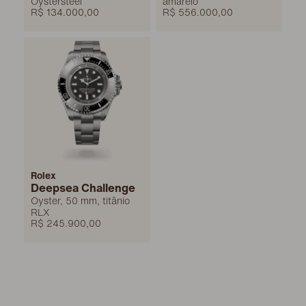
Oystersteel
amarelo
R$ 134.000,00
R$ 556.000,00
Rolex
Deepsea Challenge
Oyster, 50 mm, titânio
RLX
R$ 245.900,00