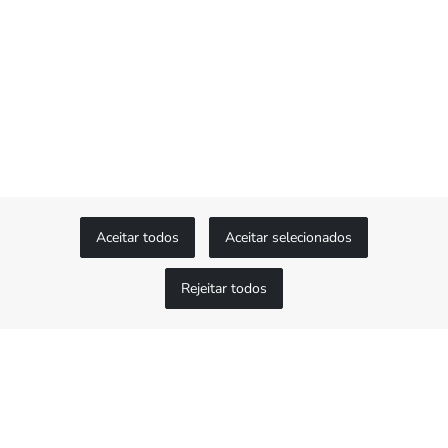
Aceitar todos
Aceitar selecionados
Rejeitar todos