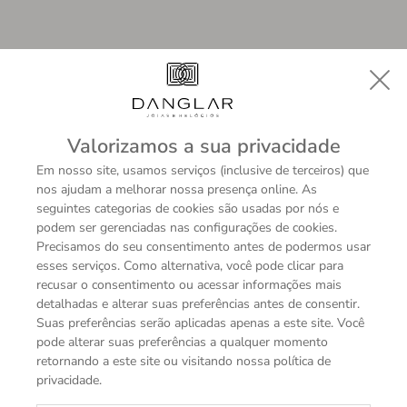
Valorizamos a sua privacidade
Em nosso site, usamos serviços (inclusive de terceiros) que
nos ajudam a melhorar nossa presença online. As
seguintes categorias de cookies são usadas por nós e
podem ser gerenciadas nas configurações de cookies.
Precisamos do seu consentimento antes de podermos usar
esses serviços. Como alternativa, você pode clicar para
recusar o consentimento ou acessar informações mais
detalhadas e alterar suas preferências antes de consentir.
Suas preferências serão aplicadas apenas a este site. Você
pode alterar suas preferências a qualquer momento
A sua permissão é necessária para exibir
retornando a este site ou visitando nossa política de
este vídeo do YouTube.
privacidade.